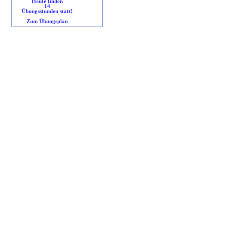
Heute finden
14
Übungsstunden statt!
Zum Übungsplan