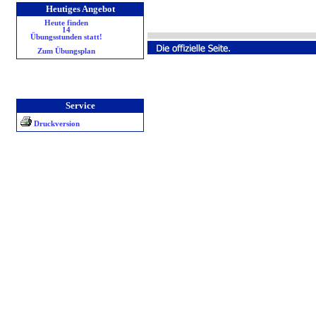
Heutiges Angebot
Heute finden
14
Übungsstunden statt!
Zum Übungsplan
Service
Druckversion