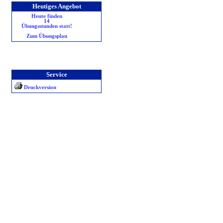
Heutiges Angebot
Heute finden
14
Übungsstunden statt!
Zum Übungsplan
Service
Druckversion